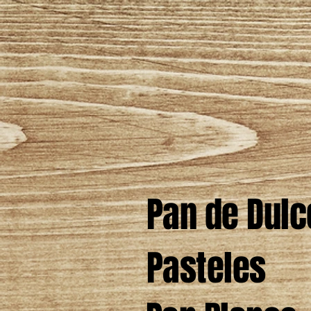
INICIO
Covid- 19
NUESTR
Pan de Dulc
Pasteles