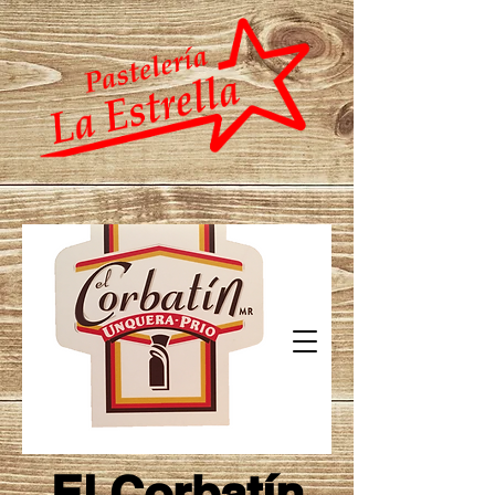
El Corbatín