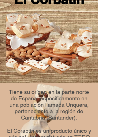
Tiene su orígen en la parte norte
de España, específicamente en
una población llamada Unquera,
perteneciente a la región de
Cantabria (Santander).
El Corabtín es un producto único y